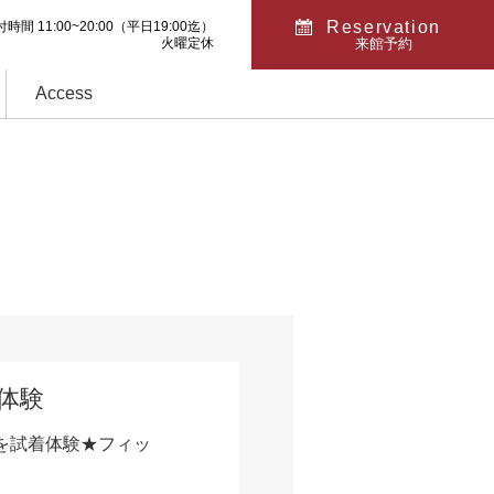
Reservation
時間 11:00~20:00
（平日19:00迄）
火曜定休
来館予約
Access
着体験
を試着体験★フィッ