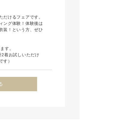
ただけるフェアです。
ィング体験！体験後は
衣装！という方、ぜひ
ります。
計2着お試しいただけ
です）
る