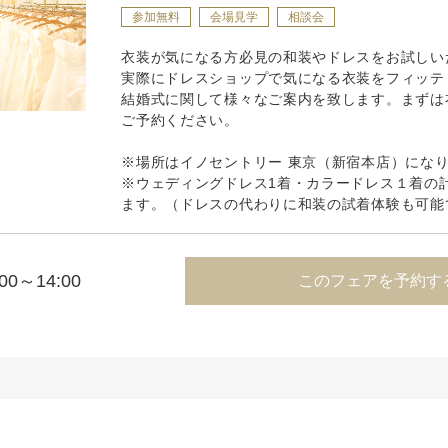
参加無料
会場見学
相談会
衣装が気になる方必見の和装やドレスをお試しい
実際にドレスショップで気になる衣装をフィッテ
結婚式に関して様々なご案内を致します。まずは
ご予約ください。
※場所はイノセントリー 東京（新宿本店）にな
※ウェディングドレス1着・カラードレス１着の
ます。（ドレスの代わりに和装の試着体験も可能
:00～14:00
このフェアを予約す