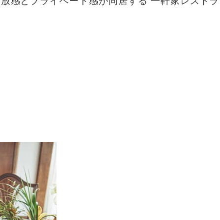
開放感とプライベート感が同居する
一軒家レストラ